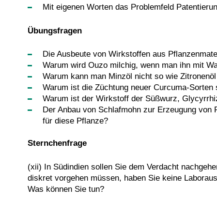
Mit eigenen Worten das Problemfeld Patentierun
Übungsfragen
Die Ausbeute von Wirkstoffen aus Pflanzenmate
Warum wird Ouzo milchig, wenn man ihn mit Wa
Warum kann man Minzöl nicht so wie Zitronenöl
Warum ist die Züchtung neuer Curcuma-Sorten 
Warum ist der Wirkstoff der Süßwurz, Glycyrrh
Der Anbau von Schlafmohn zur Erzeugung von Rau
für diese Pflanze?
Sternchenfrage
(xii) In Südindien sollen Sie dem Verdacht nachgeh
diskret vorgehen müssen, haben Sie keine Laborausr
Was können Sie tun?