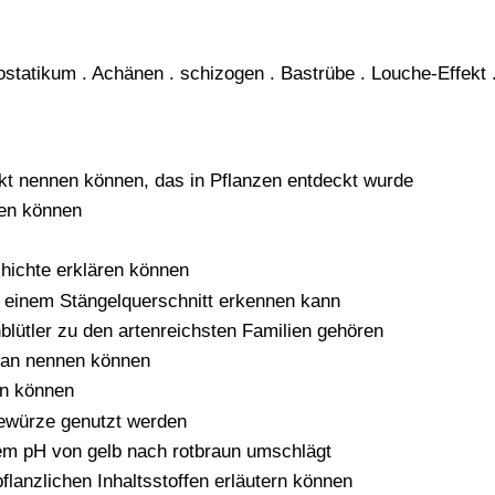
ostatikum . Achänen . schizogen . Bastrübe . Louche-Effekt 
kt nennen können, das in Pflanzen entdeckt wurde
nen können
hichte erklären können
n einem Stängelquerschnitt erkennen kann
lütler zu den artenreichsten Familien gehören
ian nennen können
en können
ewürze genutzt werden
em pH von gelb nach rotbraun umschlägt
lanzlichen Inhaltsstoffen erläutern können