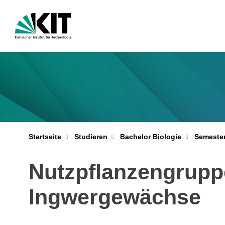
Startseite
Studieren
Bachelor Biologie
Semester
Nutzpflanzengruppen
Ingwergewächse