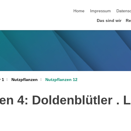
Navigation überspringen
Home
Impressum
Datens
Das sind wir
Re
Nutzpflanzen
Nutzpflanzen 12
 1
 4: Doldenblütler . L