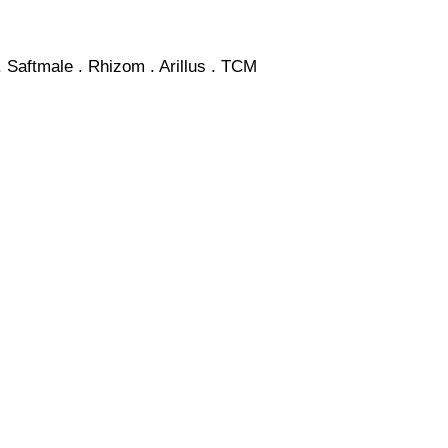
. Saftmale . Rhizom . Arillus . TCM