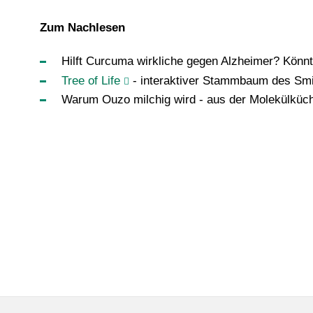
Zum Nachlesen
Hilft Curcuma wirkliche gegen Alzheimer? Könnte 
Tree of Life
- interaktiver Stammbaum des Smi
Warum Ouzo milchig wird - aus der Molekülküche