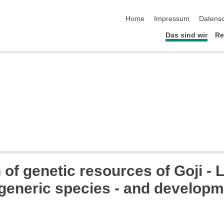
Navigation überspringen
Home
Impressum
Datens
Das sind wir
Re
n of genetic resources of Goji 
generic species - and develop